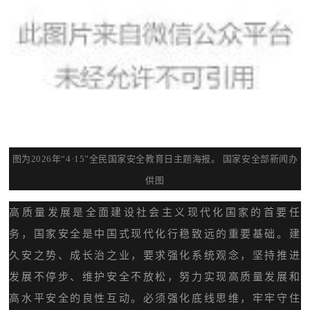
图为2026年“4·15”全民国家安全教育日主题海报。 国家安全部新闻办
供图
高质量发展是全面建设社会主义现代化国家的首要任
务，国家安全是中国式现代化行稳致远的重要基础。建
久安之势、成长治之业，要求强化系统观念，坚持推进
发展不停步、维护安全不放松，努力实现高质量发展和
高水平安全的良性互动。必须强化底线思维，牢牢守住