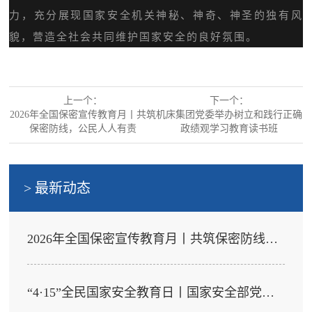
力，充分展现国家安全机关神秘、神奇、神圣的独有风
貌，营造全社会共同维护国家安全的良好氛围。
上一个：
下一个：
2026年全国保密宣传教育月丨共筑
机床集团党委举办树立和践行正确
保密防线，公民人人有责
政绩观学习教育读书班
> 最新动态
2026年全国保密宣传教育月丨共筑保密防线，公民人人有责
“4·15”全民国家安全教育日丨国家安全部党委书记、部长陈一新：提升护航高质量发展的国家安全能力