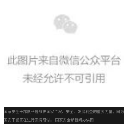
国家安全干部队伍是维护国家主权、安全、发展利益的重要力量。图为
国安干警正在进行案情研讨。 国家安全部新闻办供图