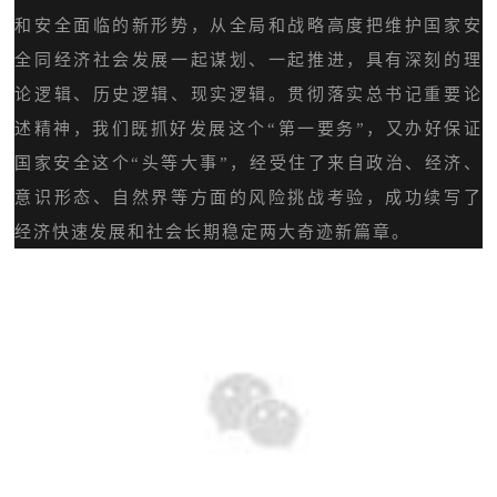
和安全面临的新形势，从全局和战略高度把维护国家安
全同经济社会发展一起谋划、一起推进，具有深刻的理
论逻辑、历史逻辑、现实逻辑。贯彻落实总书记重要论
述精神，我们既抓好发展这个“第一要务”，又办好保证
国家安全这个“头等大事”，经受住了来自政治、经济、
意识形态、自然界等方面的风险挑战考验，
成功续写了
经济快速发展和社会长期稳定两大奇迹新篇章。