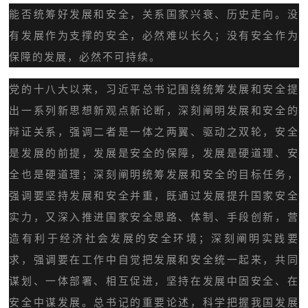
能否统筹好发展和安全，关系国家兴衰、历史走向。没
有发展作为支撑的安全，必然难以长久；没有安全作为
保障的发展，必然不可持续。
党的十八大以来，习近平总书记围绕统筹发展和安全提
出一系列新思想新观点新论断，深刻阐明发展和安全的
辩证关系，强调二者是一体之两翼、驱动之双轮，安全
是发展的前提，发展是安全的保障，发展是硬道理、安
全也是硬道理；深刻阐明统筹发展和安全的目标任务，
强调要坚持发展和安全并重，既通过发展提升国家安全
实力，又深入推进国家安全思路、体制、手段创新，营
造有利于经济社会发展的安全环境；深刻阐明实践要
求，强调要在工作中自觉把发展和安全统一起来，共同
谋划、一体部署、相互促进，坚持在发展中固安全、在
安全中谋发展。总书记的重要论述，科学把握我国发展