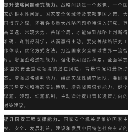
提升战略问题研究能力。
战略问题是一个政党、一个国
家的根本性问题。国家安全领域涉及安邦定国之策、大
国博弈之谋，还有许多重大战略问题亟待深入研究。登
高望远、常观大势、善谋全局，才能做到战略上判断得
准确、谋划得科学，从而赢得主动。要完善战略研究工
作体系，优化方式方法，打造国家安全领域世界一流智
库。增强战略透视能力，强化长期跟踪积累，全面掌握
涉国家安全重点领域的潜在风险、背景情况和最新动
态。增强战略研判能力，组建实战性研究团队，准确推
演形势变化和事态演进趋势。增强战略谋划能力，健全
谋题、领题、结题机制，主动适时提出管长远管方向的
对策建议。
提升国安工程支撑能力。
国家安全机关是维护国家主
权、安全、发展利益，建设和发展中国特色社会主义的