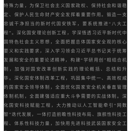
特殊力量，为保卫社会主义国家政权、保持社会和谐稳
定、保护人民生命财产安全发挥着重要作用。锻造一支
忠诚干净担当的新时代国安铁军，要系统推进“八大工
程”。深化国安理论创新工程，学深悟透习近平新时代中
国特色社会主义思想，全面把握总体国家安全观的核心
要义和实践要求，深入学习领会习近平总书记关于统筹
发展和安全的重要论述精神，构建“学研用创”相结合机
制，加强对国安改革创新实践的理论概括、总结和升
华。深化国安体制改革工程，巩固集中统一、高效权威
的国家安全领导体制，全面优化国家安全机关垂直管理
体制机制，全面建强适应重大斗争需要的实战体制。深
化国安科技赋能工程，大力推动以人工智能牵引“网数
智”迭代发展，一体打造前瞻性科技布局、旗舰性科技工
程、体系性科技力量，加快用先进科技武装国家安全工