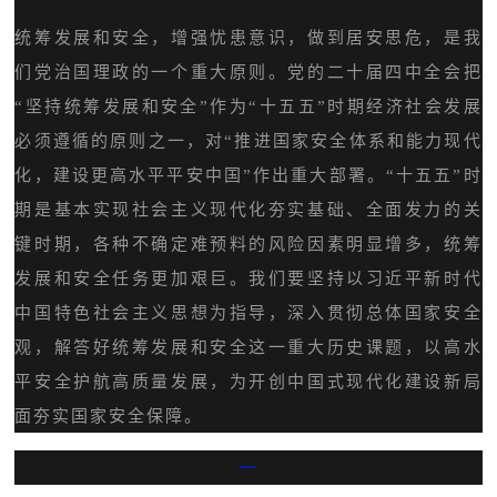
统筹发展和安全，增强忧患意识，做到居安思危，是我
们党治国理政的一个重大原则。党的二十届四中全会把
“坚持统筹发展和安全”作为“十五五”时期经济社会发展
必须遵循的原则之一，对“推进国家安全体系和能力现代
化，建设更高水平平安中国”作出重大部署。“十五五”时
期是基本实现社会主义现代化夯实基础、全面发力的关
键时期，各种不确定难预料的风险因素明显增多，统筹
发展和安全任务更加艰巨。我们要坚持以习近平新时代
中国特色社会主义思想为指导，深入贯彻总体国家安全
观，解答好统筹发展和安全这一重大历史课题，以高水
平安全护航高质量发展，为开创中国式现代化建设新局
面夯实国家安全保障。
一