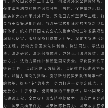
作。深化国安涉外工作工程，构建海外安全保障体系，
强化海外利益和投资风险预警、防控、保护体制机制，
服务扩大高水平对外开放。深化国安新型保障工程，打
造与垂直管理相匹配、与斗争需求相适应的国安新型保
障体系，统筹抓好国家安全机关重点领域五年发展规划
编制和落实，服务保障打赢重大斗争。深化国安法治建
设工程，持续完善国安法律制度、执法司法、学法普
法、法治研究、法治保障体系，更好运用法治思维、法
治方式、法治力量维护和塑造国家安全。深化国安铁军
锻造工程，以政治建设为统领，以纪律作风建设为保
证，以能力建设为驱动，引领新时代国安队伍筑牢“红”
的根基、提升“专”的能力，努力打造一支坚定纯洁、让
党放心、甘于奉献、能拼善赢的干部队伍。深化国安文
化建设工程，全面提升国安精神凝聚力、国安声音穿透
力、国安英模感召力、国安展陈教育力、国安故事感染