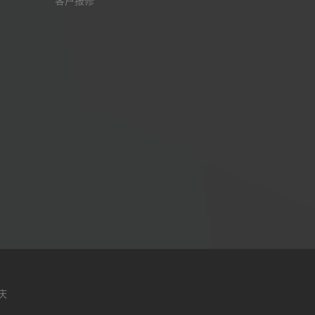
客户报修
庆