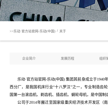
/
乐动·官方站官网-乐动(中国)
关于
企业简介
发展历程
组织
乐动·官方站官网-乐动(中国) 集团其前身成立于194
西分厂，是我国机床行业“十八罗汉”之一，专业制造齿
国第一台滚齿机、剃齿机、插齿机、蜗轮母机，是中国制
公司于2014年搬迁至国家级重庆经济技术开发区（