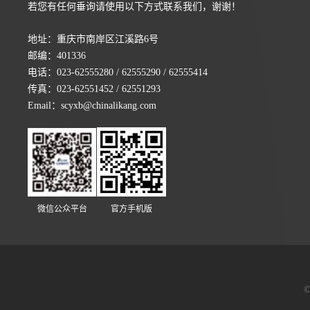
若您有任何垂询请使用以下方式联系我们，谢谢！
地址：重庆市南岸区江溪路6号
邮编：401336
电话：023-62555280 / 62555290 / 62555414
传真：023-62551452 / 62551293
Email：scyxb@chinalikang.com
微信公众平台
官方手机版