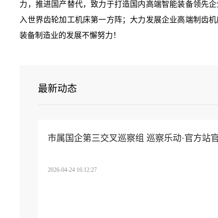
力，推进国产替代，致力于打造国内高端智能装备领先企
入世界齿轮加工机床第一方阵；大力发展企业高端制齿机
装备制造业的发展不懈努力！
最新动态
市属国企第三交叉巡察组 巡察乐动·官方站官网
有限责任公司党委 工作动员会召开
2026-04-24 16:12:27