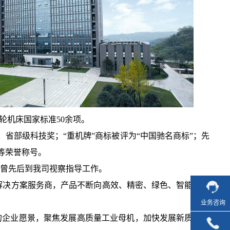
齿轮机床国家标准50余项。
、省部级科技奖；“重机牌”商标被评为“中国驰名商标”；先
”等荣誉称号。
等曾先后到我司视察指导工作。
艺解决方案服务商，产品不断向高效、精密、绿色、智能化发
业务咨询
流”的企业愿景，聚焦发展高质量工业母机，加快发展新质生产