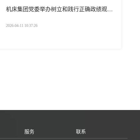
机床集团党委举办树立和践行正确政绩观学习教育读书班
2026-04-11 10:37:26
服务
联系