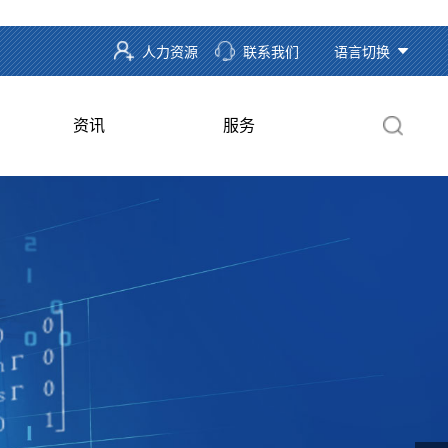
人力资源
联系我们
语言切换
资讯
服务