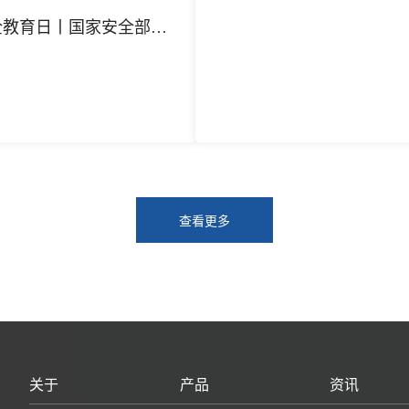
“4·15”全民国家安全教育日丨国家安全部党委书记、部长陈一新：提升护航高质量发展的国家安全能力
查看更多
关于
产品
资讯