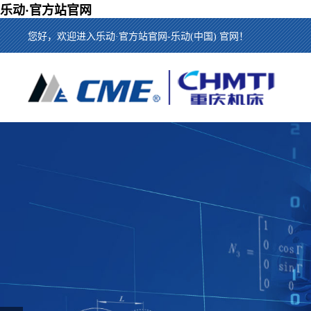
乐动·官方站官网
您好，欢迎进入乐动·官方站官网-乐动(中国) 官网！